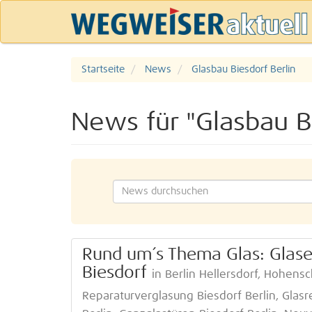
Startseite
News
Glasbau Biesdorf Berlin
News für "Glasbau Bi
Rund um´s Thema Glas: Glaser
Biesdorf
in Berlin Hellersdorf, Hohen
Reparaturverglasung Biesdorf Berlin, Glas