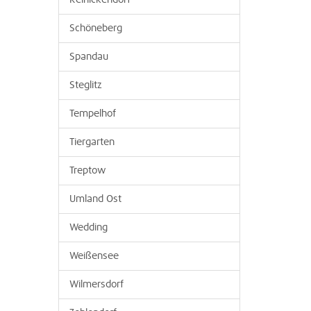
Reinickendorf
Schöneberg
Spandau
Steglitz
Tempelhof
Tiergarten
Treptow
Umland Ost
Wedding
Weißensee
Wilmersdorf