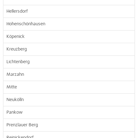
Hellersdorf
Hohenschönhausen
Köpenick
Kreuzberg
Lichtenberg
Marzahn
Mitte
Neukölln
Pankow
Prenzlauer Berg
Reinickendorf