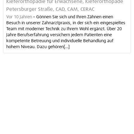
Kieferorthopädie für Erwachsene, Kieferorthopäde
Petersburger Straße, CAD, CAM, CERAC
Vor 10 Jahren
–
Gönnen Sie sich und Ihren Zähnen einen
Besuch in unserer Zahnarztpraxis, in der sich ein eingespieltes
Team mit moderner Technik zu Ihrem Wohl ergänzt. Über 20
Jahre Berufserfahrung versichern jedem Patienten eine
kompetente Betreuung und individuelle Behandlung auf
hohem Niveau. Dazu gehören[...]