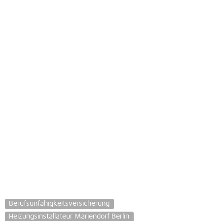
Berufsunfähigkeitsversicherung
Heizungsinstallateur Mariendorf Berlin