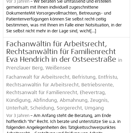
Vor 3 Jahren
–
Wir beraten Sie umfassend und erstellen
gemeinsam mit Ihnen individuell zugeschnittene
DokumenteMit Vorsorgevollmachten, Betreuungs- und
Patientenverfügungen können Sie selbst recht-zeitig
bestimmen, was mit Ihnen im Falle einer Notsituation, in der
Sie selbst nicht mehr in der Lage sind, wicht[...]
Fachanwältin für Arbeitsrecht,
Rechtsanwältin für Familienrecht
Eva Hendrich in der Ostseestraße
in
Prenzlauer Berg, Weißensee
Fachanwalt für Arbeitsrecht, Befristung, Entfristu,
Rechtsanwältin für Arbeitsrecht, Betriebsrente,
Rechtsanwalt für Familienrecht, Ehevertrag,
Kündigung, Abfindung, Abmahnung, Zeugnis,
Unterhalt, Scheidung, Sorgerecht, Umgang
Vor 3 Jahren
–
Am Anfang steht die Beratung, am Ende
hoffentlich "Ihr" Recht. Ich berate und unterstütze Sie u.a. in
folgenden Angelegenheiten des Tätigkeitsschwerpunktes