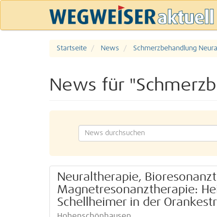
Startseite
News
Schmerzbehandlung Neural
News für "Schmerzb
Neuraltherapie, Bioresonanzt
Magnetresonanztherapie: Heil
Schellheimer in der Orankes
Hohenschönhausen