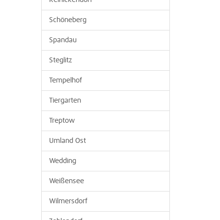
Reinickendorf
Schöneberg
Spandau
Steglitz
Tempelhof
Tiergarten
Treptow
Umland Ost
Wedding
Weißensee
Wilmersdorf