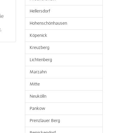
Hellersdorf
ie
Hohenschönhausen
.
Köpenick
Kreuzberg
Lichtenberg
Marzahn
Mitte
Neukölln
Pankow
Prenzlauer Berg