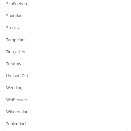
Schöneberg
Spandau
Steglitz
Tempelhof
Tiergarten
Treptow
Umland Ost
Wedding
Weißensee
Wilmersdorf
Zehlendorf