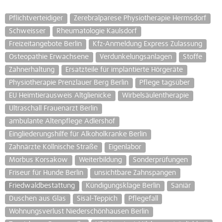
Pflichtverteidiger
Zerebralparese Physiotherapie Hermsdorf
Schweisser
Rheumatologie Kaulsdorf
Freizeitangebote Berlin
Kfz-Anmeldung Express Zulassung
Osteopathie Erwachsene
Verdunkelungsanlagen
Stoffe
Zahnerhaltung
Ersatzteile für implantierte Hörgeräte
Physiotherapie Prenzlauer Berg Berlin
Pflege tagsüber
EU Heimtierausweis Altglienicke
Wirbelsäulentherapie
Ultraschall Frauenarzt Berlin
ambulante Altenpflege Adlershof
Eingliederungshilfe für Alkoholkranke Berlin
Zahnärzte Köllnische Straße
Eigenlabor
Morbus Korsakow
Weiterbildung
Sonderprüfungen
Friseur für Hunde Berlin
unsichtbare Zahnspangen
Friedwaldbestattung
Kündigungsklage Berlin
Saniär
Duschen aus Glas
Sisal-Teppich
Pflegefall
Wohnungsverlust Niederschönhausen Berlin