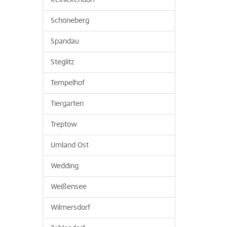
Reinickendorf
Schöneberg
Spandau
Steglitz
Tempelhof
Tiergarten
Treptow
Umland Ost
Wedding
Weißensee
Wilmersdorf