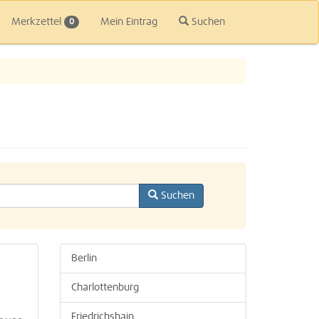
Merkzettel
Mein Eintrag
Suchen
0
Suchen
Berlin
Charlottenburg
Friedrichshain