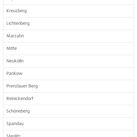
Kreuzberg
Lichtenberg
Marzahn
Mitte
Neukölln
Pankow
Prenzlauer Berg
Reinickendorf
Schöneberg
Spandau
Steglitz