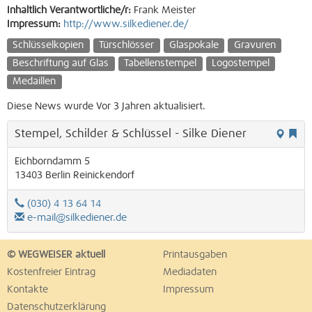
Inhaltlich Verantwortliche/r:
Frank Meister
Impressum:
http://www.silkediener.de/
Schlüsselkopien
Türschlösser
Glaspokale
Gravuren
Beschriftung auf Glas
Tabellenstempel
Logostempel
Medaillen
Diese News wurde Vor 3 Jahren aktualisiert.
Stempel, Schilder & Schlüssel - Silke Diener
Eichborndamm 5
13403
Berlin
Reinickendorf
(030) 4 13 64 14
e-mail@silkediener.de
© WEGWEISER aktuell
Printausgaben
Kostenfreier Eintrag
Mediadaten
Kontakte
Impressum
Datenschutzerklärung