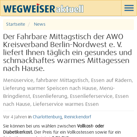
Startseite
News
Der Fahrbare Mittagstisch der AWO
Kreisverband Berlin-Nordwest e. V.
liefert Ihnen täglich ein gesundes und
schmackhaftes warmes Mittagessen
nach Hause.
Menüservice, fahrbarer Mittagstisch, Essen auf Rädern,
Lieferung warmer Speiscen nach Hause, Menü-
Bringdienst, Essenlieferung, Essenlieferservice, Essen
nach Hause, Lieferservice warmes Essen
Vor 4 Jahren
in
Charlottenburg
,
Reinickendorf
Sie können bei uns wählen zwischen
Vollkost- oder
Diabetikerkost.
Der Preis für ein Vollkostessen sowie für ein