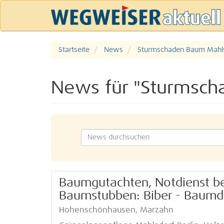
Startseite
News
Sturmschaden Baum Mahlsd
News für "Sturmsch
Baumgutachten, Notdienst be
Baumstubben: Biber - Baumd
Hohenschönhausen, Marzahn