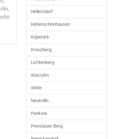
n,
lin,
Hellersdorf
rlin
Hohenschönhausen
Köpenick
Kreuzberg
Lichtenberg
Marzahn
Mitte
Neukölln
Pankow
Prenzlauer Berg