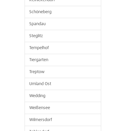
Reinickendorf
Schöneberg
Spandau
Steglitz
Tempelhof
Tiergarten
Treptow
Umland Ost
Wedding
Weißensee
Wilmersdorf