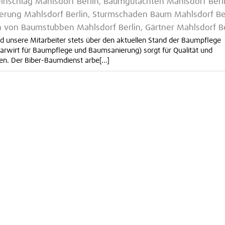
inschlag Mahlsdorf Berlin, Baumgutachten Mahlsdorf Berli
erung Mahlsdorf Berlin, Sturmschaden Baum Mahlsdorf Ber
n von Baumstubben Mahlsdorf Berlin, Gärtner Mahlsdorf Be
 unsere Mitarbeiter stets über den aktuellen Stand der Baumpflege
grarwirt für Baumpflege und Baumsanierung) sorgt für Qualität und
en. Der Biber-Baumdienst arbe[...]