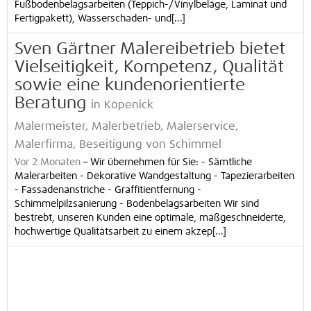
Fußbodenbelagsarbeiten (Teppich-/Vinylbeläge, Laminat und
Fertigpakett), Wasserschaden- und[...]
Sven Gärtner Malereibetrieb bietet
Vielseitigkeit, Kompetenz, Qualität
sowie eine kundenorientierte
Beratung
in Köpenick
Malermeister, Malerbetrieb, Malerservice,
Malerfirma, Beseitigung von Schimmel
Vor 2 Monaten
–
Wir übernehmen für Sie: - Sämtliche
Malerarbeiten - Dekorative Wandgestaltung - Tapezierarbeiten
- Fassadenanstriche - Graffitientfernung -
Schimmelpilzsanierung - Bodenbelagsarbeiten Wir sind
bestrebt, unseren Kunden eine optimale, maßgeschneiderte,
hochwertige Qualitätsarbeit zu einem akzep[...]