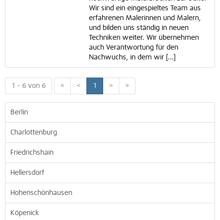
Wir sind ein eingespieltes Team aus
erfahrenen Malerinnen und Malern,
und bilden uns ständig in neuen
Techniken weiter. Wir übernehmen
auch Verantwortung für den
Nachwuchs, in dem wir [...]
1 - 6 von 6
«
<
1
>
»
Berlin
Charlottenburg
Friedrichshain
Hellersdorf
Hohenschönhausen
Köpenick