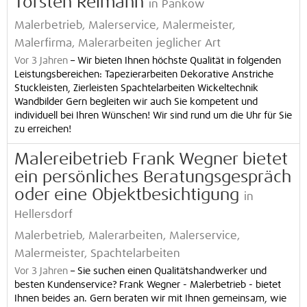
Torsten Reimann
in Pankow
Malerbetrieb, Malerservice, Malermeister,
Malerfirma, Malerarbeiten jeglicher Art
Vor 3 Jahren
–
Wir bieten Ihnen höchste Qualität in folgenden
Leistungsbereichen: Tapezierarbeiten Dekorative Anstriche
Stuckleisten, Zierleisten Spachtelarbeiten Wickeltechnik
Wandbilder Gern begleiten wir auch Sie kompetent und
individuell bei Ihren Wünschen! Wir sind rund um die Uhr für Sie
zu erreichen!
Malereibetrieb Frank Wegner bietet
ein persönliches Beratungsgespräch
oder eine Objektbesichtigung
in
Hellersdorf
Malerbetrieb, Malerarbeiten, Malerservice,
Malermeister, Spachtelarbeiten
Vor 3 Jahren
–
Sie suchen einen Qualitätshandwerker und
besten Kundenservice? Frank Wegner - Malerbetrieb - bietet
Ihnen beides an. Gern beraten wir mit Ihnen gemeinsam, wie