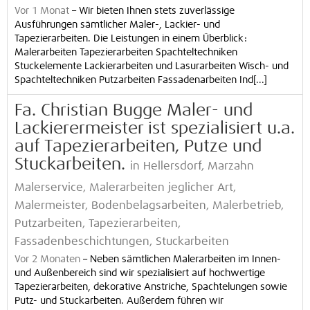
Vor 1 Monat
–
Wir bieten Ihnen stets zuverlässige
Ausführungen sämtlicher Maler-, Lackier- und
Tapezierarbeiten. Die Leistungen in einem Überblick:
Malerarbeiten Tapezierarbeiten Spachteltechniken
Stuckelemente Lackierarbeiten und Lasurarbeiten Wisch- und
Spachteltechniken Putzarbeiten Fassadenarbeiten Ind[...]
Fa. Christian Bugge Maler- und
Lackierermeister ist spezialisiert u.a.
auf Tapezierarbeiten, Putze und
Stuckarbeiten.
in Hellersdorf, Marzahn
Malerservice, Malerarbeiten jeglicher Art,
Malermeister, Bodenbelagsarbeiten, Malerbetrieb,
Putzarbeiten, Tapezierarbeiten,
Fassadenbeschichtungen, Stuckarbeiten
Vor 2 Monaten
–
Neben sämtlichen Malerarbeiten im Innen-
und Außenbereich sind wir spezialisiert auf hochwertige
Tapezierarbeiten, dekorative Anstriche, Spachtelungen sowie
Putz- und Stuckarbeiten. Außerdem führen wir