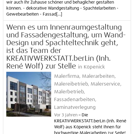
wir auch Ihr Zuhause schöner und behaglicher gestalten
können. - dekorative Wandgestaltung - Spachtelarbeiten -
Gewebearbeiten - Fassad[...]
Wenn es um Innenraumgestaltung
und Fassadengestaltung, um Wand-
Design und Spachteltechnik geht,
ist das Team der
KREATIVWERKSTATT.berLin (Inh.
René Wolf) zur Stelle
in Köpenick
Malerfirma, Malerarbeiten,
Malereibetrieb, Malerservice,
Malerbetrieb,
Fassadenarbeiten,
Laminatverlegung
Vor 3 Jahren
–
Die
KREATIVWERKSTATT.berLin (Inh. René
Wolf) aus Köpenick steht Ihnen für
hochwertige Malerarbeiten zur Seite!