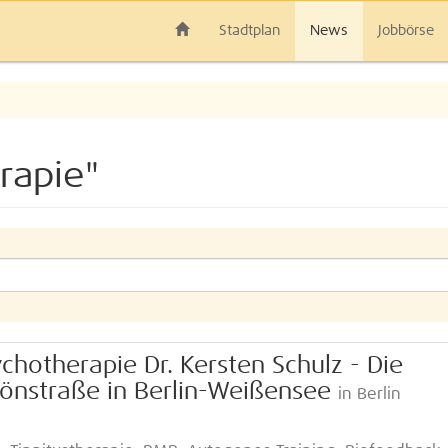
Stadtplan
News
Jobbörse
rapie"
ychotherapie Dr. Kersten Schulz - Die
hönstraße in Berlin-Weißensee
in Berlin