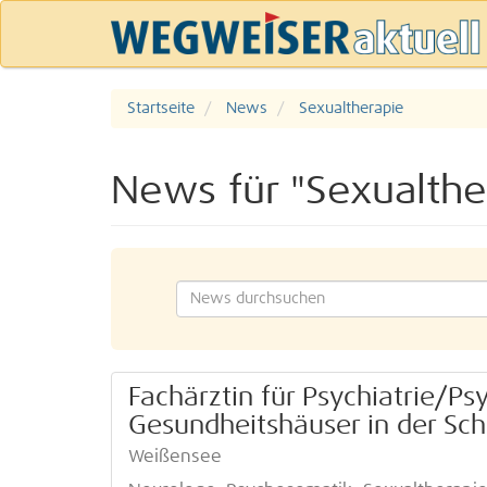
Startseite
News
Sexualtherapie
News für "Sexualthe
Fachärztin für Psychiatrie/Ps
Gesundheitshäuser in der Sc
Weißensee