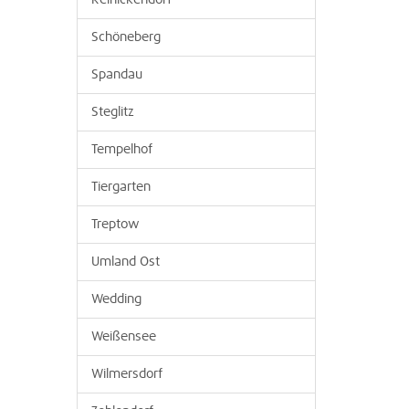
Reinickendorf
Schöneberg
Spandau
Steglitz
Tempelhof
Tiergarten
Treptow
Umland Ost
Wedding
Weißensee
Wilmersdorf