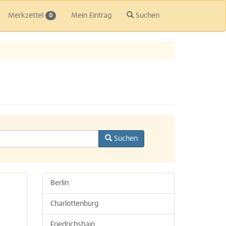
Merkzettel
Mein Eintrag
Suchen
0
Suchen
Berlin
Charlottenburg
Friedrichshain