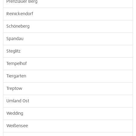
Prenzlauer Berg
Reinickendorf
Schöneberg
Spandau
Steglitz
Tempelhof
Tiergarten
Treptow
Umland Ost
Wedding
Weißensee