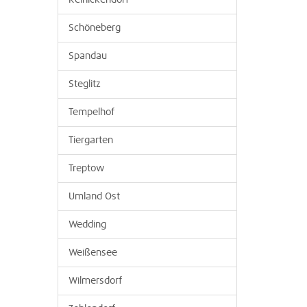
Reinickendorf
Schöneberg
Spandau
Steglitz
Tempelhof
Tiergarten
Treptow
Umland Ost
Wedding
Weißensee
Wilmersdorf