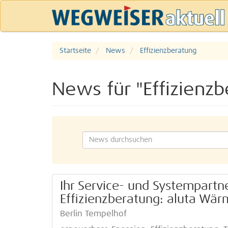
Startseite
News
Effizienzberatung
News für "Effizienzb
Ihr Service- und Systempart
Effizienz­beratung: aluta Wä
Berlin Tempelhof