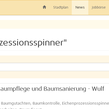
Stadtplan
News
Jobbörse
zessionsspinner"
 Baumpflege und Baumsanierung - Wulf
 Baumgutachten, Baumkontrolle, Eichenprozessionsspinne