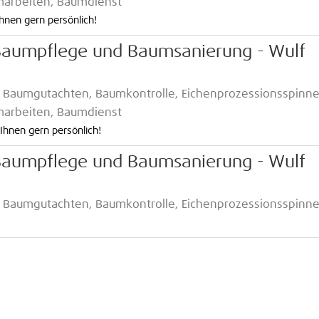
umarbeiten, Baumdienst
hnen gern persönlich!
 Baumpflege und Baumsanierung - Wulf
 Baumgutachten, Baumkontrolle, Eichenprozessionsspinne
umarbeiten, Baumdienst
Ihnen gern persönlich!
 Baumpflege und Baumsanierung - Wulf
 Baumgutachten, Baumkontrolle, Eichenprozessionsspinne