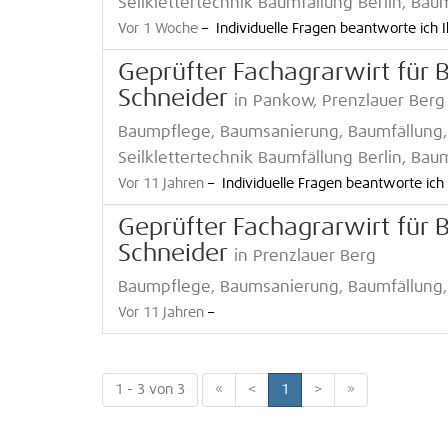
Seilklettertechnik Baumfällung Berlin, Ba
Vor 1 Woche
–
Individuelle Fragen beantworte ich I
Geprüfter Fachagrarwirt für
Schneider
in Pankow, Prenzlauer Berg
Baumpflege, Baumsanierung, Baumfällung,
Seilklettertechnik Baumfällung Berlin, Ba
Vor 11 Jahren
–
Individuelle Fragen beantworte ich 
Geprüfter Fachagrarwirt für
Schneider
in Prenzlauer Berg
Baumpflege, Baumsanierung, Baumfällung,
Vor 11 Jahren
–
1 - 3 von 3
«
<
1
>
»