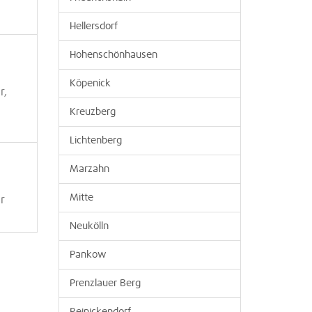
Hellersdorf
Hohenschönhausen
Köpenick
r,
Kreuzberg
Lichtenberg
Marzahn
Mitte
r
Neukölln
Pankow
Prenzlauer Berg