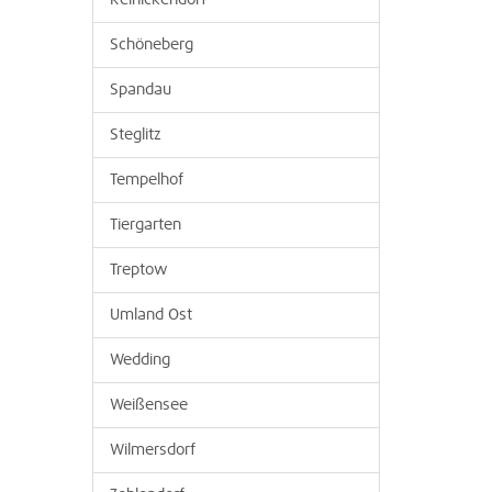
Reinickendorf
Schöneberg
Spandau
Steglitz
Tempelhof
Tiergarten
Treptow
Umland Ost
Wedding
Weißensee
Wilmersdorf