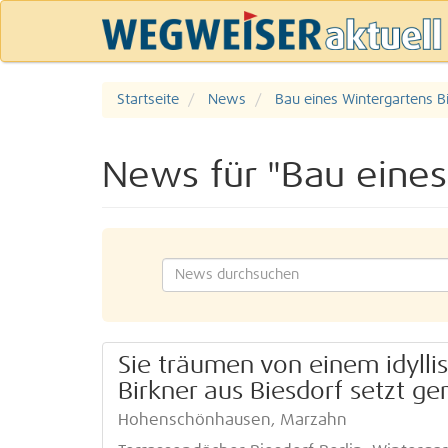
Startseite
News
Bau eines Wintergartens Bi
News für "Bau eines
Sie träumen von einem idyll
Birkner aus Biesdorf setzt ge
Hohenschönhausen, Marzahn