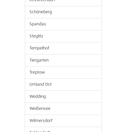
Reinickendorf
Schöneberg
Spandau
Steglitz
Tempelhof
Tiergarten
Treptow
Umland Ost
Wedding
Weißensee
Wilmersdorf