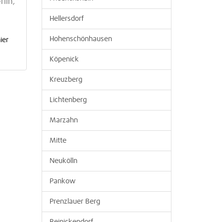
lin,
Hellersdorf
Hohenschönhausen
ier
Köpenick
Kreuzberg
Lichtenberg
Marzahn
Mitte
Neukölln
Pankow
Prenzlauer Berg