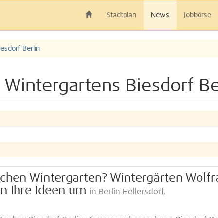
Stadtplan
News
Jobbörse
esdorf Berlin
 Wintergartens Biesdorf Be
ischen Wintergarten? Wintergärten Wolf
rn Ihre Ideen um
in Berlin Hellersdorf,