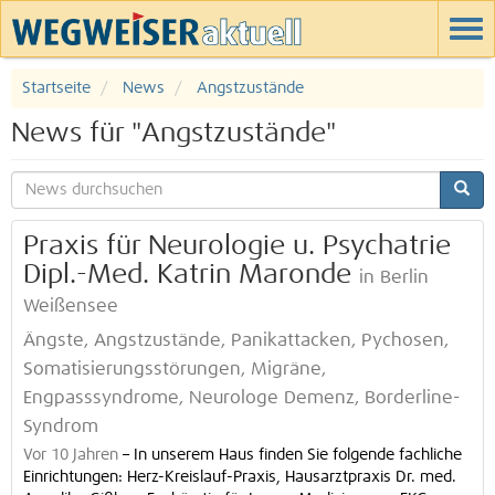
Startseite
News
Angstzustände
News für "Angstzustände"
Praxis für Neurologie u. Psychatrie
Dipl.-Med. Katrin Maronde
in Berlin
Weißensee
Ängste, Angstzustände, Panikattacken, Pychosen,
Somatisierungsstörungen, Migräne,
Engpasssyndrome, Neurologe Demenz, Borderline-
Syndrom
Vor 10 Jahren
–
In unserem Haus finden Sie folgende fachliche
Einrichtungen: Herz-Kreislauf-Praxis, Hausarztpraxis Dr. med.