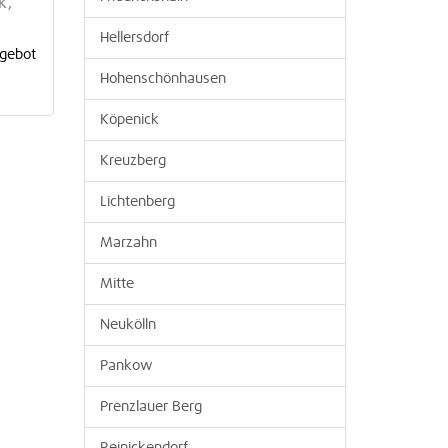
k,
Hellersdorf
ngebot
Hohenschönhausen
Köpenick
Kreuzberg
Lichtenberg
Marzahn
Mitte
Neukölln
Pankow
Prenzlauer Berg