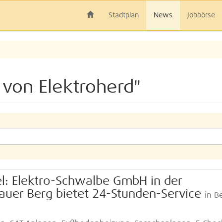
Stadtplan
News
Jobbörse
 von Elektroherd"
tel: Elektro-Schwalbe GmbH in der
lauer Berg bietet 24-Stunden-Service
in Be