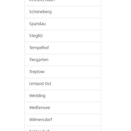
Reinickendorf
Schöneberg
Spandau
Steglitz
Tempelhof
Tiergarten
Treptow
Umland Ost
Wedding
Weißensee
Wilmersdorf