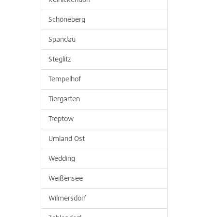
Reinickendorf
Schöneberg
Spandau
Steglitz
Tempelhof
Tiergarten
Treptow
Umland Ost
Wedding
Weißensee
Wilmersdorf