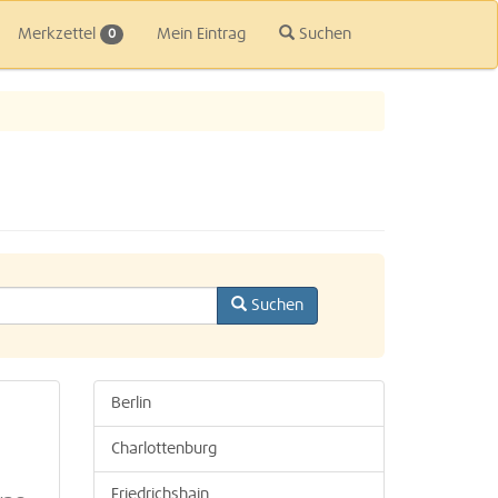
Merkzettel
Mein Eintrag
Suchen
0
Suchen
Berlin
Charlottenburg
Friedrichshain