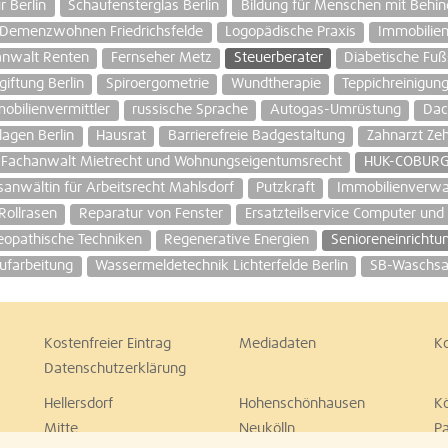
r Berlin
Schaufensterglas Berlin
Bildung für Menschen mit Behi
Demenzwohnen Friedrichsfelde
Logopädische Praxis
Immobilien
anwalt Renten
Fernseher Metz
Steuerberater
Diabetische Fu
giftung Berlin
Spiroergometrie
Wundtherapie
Teppichreinigun
obilienvermittler
russische Sprache
Autogas-Umrüstung
Dac
agen Berlin
Hausrat
Barrierefreie Badgestaltung
Zahnarzt Zeh
Fachanwalt Mietrecht und Wohnungseigentumsrecht
HUK-COBURG
sanwältin für Arbeitsrecht Mahlsdorf
Putzkraft
Immobilienverwa
Rollrasen
Reparatur von Fenster
Ersatzteilservice Computer un
eopathische Techniken
Regenerative Energien
Senioreneinrichtu
ufarbeitung
Wassermeldetechnik Lichterfelde Berlin
SB-Waschsal
Kostenfreier Eintrag
Mediadaten
K
Datenschutzerklärung
Hellersdorf
Hohenschönhausen
K
Mitte
Neukölln
P