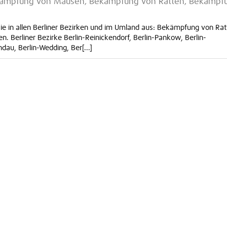
kämpfung von Mäusen, Bekämpfung von Ratten, Bekämpf
Sie in allen Berliner Bezirken und im Umland aus: Bekämpfung von Rat
 Berliner Bezirke Berlin-Reinickendorf, Berlin-Pankow, Berlin-
au, Berlin-Wedding, Ber[...]