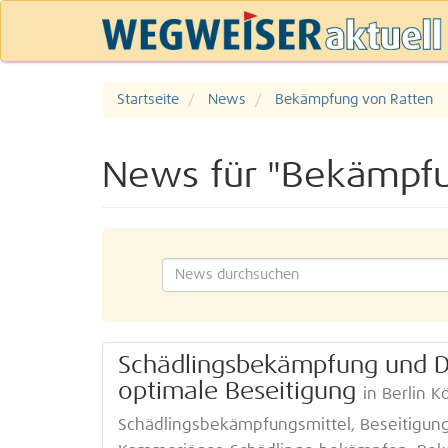
Startseite
News
Bekämpfung von Ratten
News für "Bekämpfu
Schädlingsbekämpfung und De
optimale Beseitigung
in Berlin 
Schädlingsbekämpfungsmittel, Beseitigun