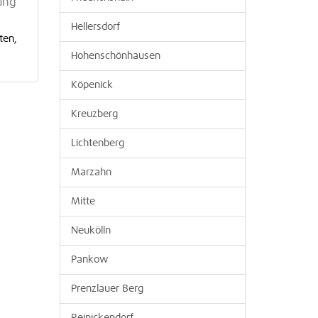
ung
Hellersdorf
ten,
Hohenschönhausen
Köpenick
Kreuzberg
Lichtenberg
Marzahn
Mitte
Neukölln
Pankow
Prenzlauer Berg