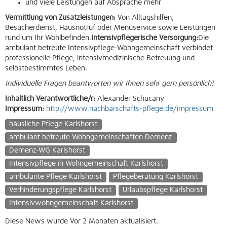
und viele Leistungen auf Absprache mehr
Vermittlung von Zusatzleistungen:
Von Alltagshilfen,
Besucherdienst, Hausnotruf oder Menüservice sowie Leistungen
rund um Ihr Wohlbefinden.
Intensivpflegerische Versorgung:
Die
ambulant betreute Intensivpflege-Wohngemeinschaft verbindet
professionelle Pflege, intensivmedizinische Betreuung und
selbstbestimmtes Leben.
Individuelle Fragen beantworten wir Ihnen sehr gern persönlich!
Inhaltlich Verantwortliche/r:
Alexander Schucany
Impressum:
http://www.nachbarschafts-pflege.de/impressum
häusliche Pflege Karlshorst
ambulant betreute Wohngemeinschaften Demenz
Demenz-WG Karlshorst
Intensivpflege in Wohngemeinschaft Karlshorst
ambulante Pflege Karlshorst
Pflegeberatung Karlshorst
Verhinderungspflege Karlshorst
Urlaubspflege Karlshorst
Intensivwohngemeinschaft Karlshorst
Diese News wurde Vor 2 Monaten aktualisiert.