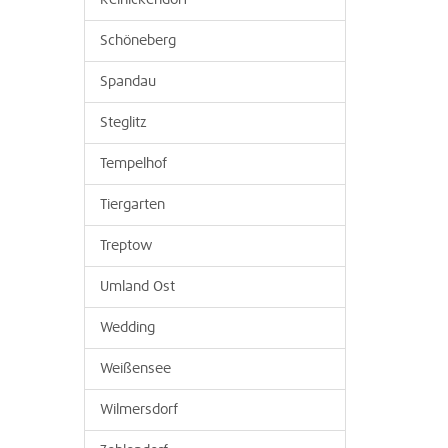
Reinickendorf
Schöneberg
Spandau
Steglitz
Tempelhof
Tiergarten
Treptow
Umland Ost
Wedding
Weißensee
Wilmersdorf