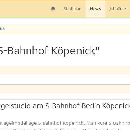
Stadtplan
News
Jobbörse
ick
S-Bahnhof Köpenick"
agelstudio am S-Bahnhof Berlin Köpenic
Nagelmodellage S-Bahnhof Köpenick, Maniküre S-Bahnho