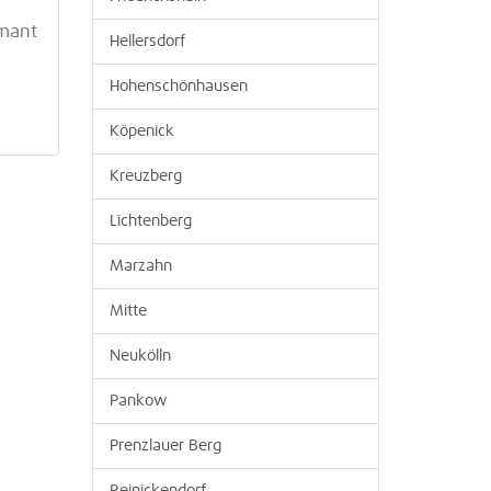
amant
Hellersdorf
Hohenschönhausen
Köpenick
Kreuzberg
Lichtenberg
Marzahn
Mitte
Neukölln
Pankow
Prenzlauer Berg