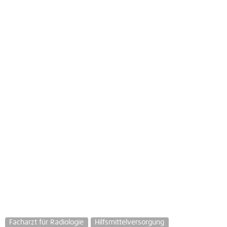
Facharzt für Radiologie
Hilfsmittelversorgung