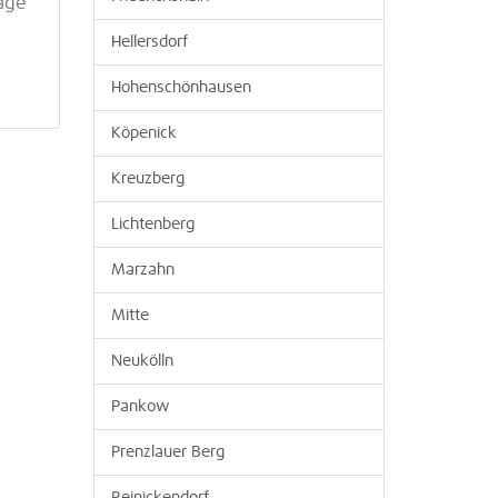
age
Hellersdorf
Hohenschönhausen
Köpenick
Kreuzberg
Lichtenberg
Marzahn
Mitte
Neukölln
Pankow
Prenzlauer Berg