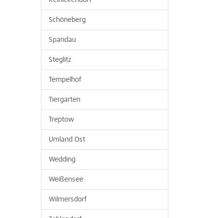
Reinickendorf
Schöneberg
Spandau
Steglitz
Tempelhof
Tiergarten
Treptow
Umland Ost
Wedding
Weißensee
Wilmersdorf