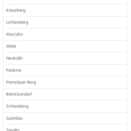
Kreuzberg
Lichtenberg
Marzahn
Mitte
Neukölln
Pankow
Prenzlauer Berg
Reinickendorf
Schöneberg
Spandau
Steglitz