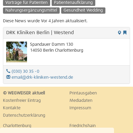
Vorträge für Patienten
Patientenaufklärung
Nahrungsergänzungsmittel
Gesundheit Wedding
Diese News wurde Vor 4 Jahren aktualisiert.
DRK Kliniken Berlin | Westend
Spandauer Damm 130
14050
Berlin
Charlottenburg
(030) 30 35 -0
email@drk-kliniken-westend.de
© WEGWEISER aktuell
Printausgaben
Kostenfreier Eintrag
Mediadaten
Kontakte
Impressum
Datenschutzerklärung
Charlottenburg
Friedrichshain