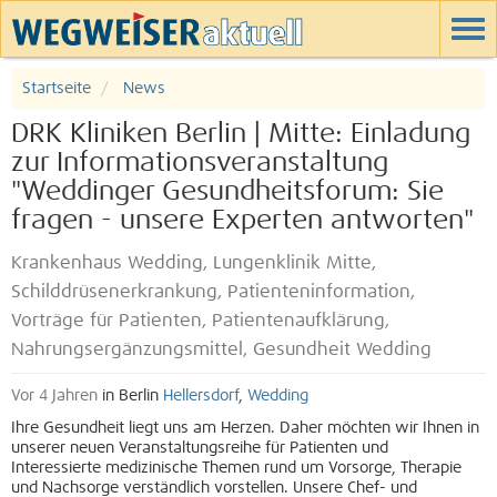
Startseite
News
DRK Kliniken Berlin | Mitte: Einladung
zur Informationsveranstaltung
"Weddinger Gesundheitsforum: Sie
fragen - unsere Experten antworten"
Krankenhaus Wedding, Lungenklinik Mitte,
Schilddrüsenerkrankung, Patienteninformation,
Vorträge für Patienten, Patientenaufklärung,
Nahrungsergänzungsmittel, Gesundheit Wedding
Vor 4 Jahren
in Berlin
Hellersdorf
,
Wedding
Ihre Gesundheit liegt uns am Herzen. Daher möchten wir Ihnen
in
unserer neuen Veranstaltungsreihe für Patienten und
Interessierte
medizinische Themen rund um Vorsorge, Therapie
und Nachsorge
verständlich vorstellen. Unsere Chef- und