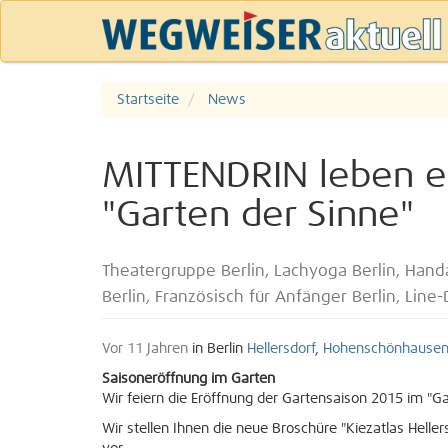
Startseite
News
MITTENDRIN leben e.
"Garten der Sinne"
Theatergruppe Berlin, Lachyoga Berlin, Handar
Berlin, Französisch für Anfänger Berlin, Line
Vor 11 Jahren
in Berlin
Hellersdorf
,
Hohenschönhause
Saisoneröffnung im Garten
Wir feiern die Eröffnung der Gartensaison 2015 im "G
Wir stellen Ihnen die neue Broschüre "Kiezatlas Helle