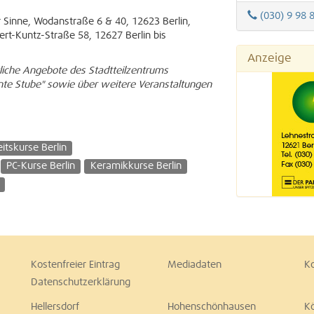
(030) 9 98 
 Sinne, Wodanstraße 6 & 40, 12623 Berlin,
ert-Kuntz-Straße 58, 12627 Berlin bis
Anzeige
iche Angebote des Stadtteilzentrums
unte Stube" sowie über weitere Veranstaltungen
itskurse Berlin
PC-Kurse Berlin
Keramikkurse Berlin
Kostenfreier Eintrag
Mediadaten
K
Datenschutzerklärung
Hellersdorf
Hohenschönhausen
K