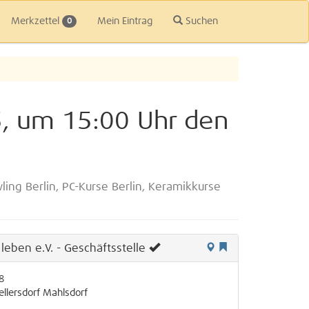
Merkzettel
Mein Eintrag
Suchen
0
5, um 15:00 Uhr den
ling Berlin, PC-Kurse Berlin, Keramikkurse
eben e.V. - Geschäftsstelle
8
ellersdorf
Mahlsdorf