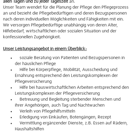
allen Tagen und zu jeder Tageszeit
an.
Unser Team wendet für die Planung der Pflege den Pflegeprozess
an und bezieht die Pflegebedürftigen und deren Bezugspersonen
nach deren individuellen Möglichkeiten und Fähigkeiten mit ein.
Wir versorgen Pflegebedürftige unabhängig von deren Alter,
Hilfebedarf, wirtschaftlichen oder sozialen Situation und der
konfessionellen Zugehörigkeit.
Unser Leistungsangebot in einem Überblick:
soziale Beratung von Patienten und Bezugspersonen in
der häuslichen Pflege
Hilfe bei Körperpflege, Mobilität, Ausscheidung und
Ernährung entsprechend den Leistungskomplexen der
Pflegeversicherung
Hilfe bei hauswirtschaftlichen Arbeiten entsprechend den
Leistungskomplexen der Pflegeversicherung
Betreuung und Begleitung sterbender Menschen und
ihrer Angehörigen, auch Tag und Nachtwachen
Verleih von Pflegehilfsmitteln
Erledigung von Einkäufen, Botengängen, Rezept
Vermittlung ergänzender Dienste, z.B. Essen auf Rädern,
Haushaltshilfen