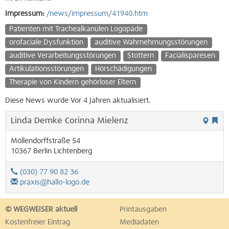
Impressum:
/news/impressum/41940.htm
Patienten mit Trachealkanülen Logopäde
orofaciale Dysfunktion
auditive Wahrnehmungsstörungen
auditive Verarbeitungsstörungen
Stottern
Facialisparesen
Artikulationsstörungen
Hörschädigungen
Therapie von Kindern gehörloser Eltern
Diese News wurde Vor 4 Jahren aktualisiert.
Linda Demke Corinna Mielenz
Möllendorffstraße 54
10367
Berlin
Lichtenberg
(030) 77 90 82 36
praxis@hallo-logo.de
© WEGWEISER aktuell
Printausgaben
Kostenfreier Eintrag
Mediadaten