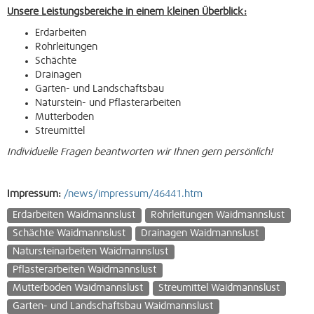
Unsere Leistungsbereiche in einem kleinen Überblick:
Erdarbeiten
Rohrleitungen
Schächte
Drainagen
Garten- und Landschaftsbau
Naturstein- und Pflasterarbeiten
Mutterboden
Streumittel
Individuelle Fragen beantworten wir Ihnen gern persönlich!
Impressum:
/news/impressum/46441.htm
Erdarbeiten Waidmannslust
Rohrleitungen Waidmannslust
Schächte Waidmannslust
Drainagen Waidmannslust
Natursteinarbeiten Waidmannslust
Pflasterarbeiten Waidmannslust
Mutterboden Waidmannslust
Streumittel Waidmannslust
Garten- und Landschaftsbau Waidmannslust