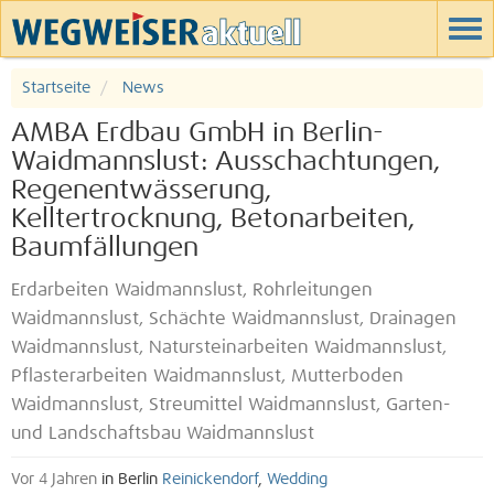
Startseite
News
AMBA Erdbau GmbH in Berlin-
Waidmannslust: Ausschachtungen,
Regenentwässerung,
Kelltertrocknung, Betonarbeiten,
Baumfällungen
Erdarbeiten Waidmannslust, Rohrleitungen
Waidmannslust, Schächte Waidmannslust, Drainagen
Waidmannslust, Natursteinarbeiten Waidmannslust,
Pflasterarbeiten Waidmannslust, Mutterboden
Waidmannslust, Streumittel Waidmannslust, Garten-
und Landschaftsbau Waidmannslust
Vor 4 Jahren
in Berlin
Reinickendorf
,
Wedding