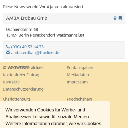
Diese News wurde Vor 4 Jahren aktualisiert.
AMBA Erdbau GmbH
Oraniendamm 68
13469
Berlin
Reinickendorf
Waidmannslust
(030) 40 53 64 73
amba.erdbau@t-online.de
© WEGWEISER aktuell
Printausgaben
Kostenfreier Eintrag
Mediadaten
Kontakte
Impressum
Datenschutzerklärung
Charlottenburg
Friedrichshain
Hellersdorf
Hohenschönhausen
Wir verwenden Cookies für Werbe- und
Köpenick
Kreuzberg
Analysezwecke sowie für soziale Medien.
Lichtenberg
Marzahn
Weitere Informationen darüber, wie wir Cookies