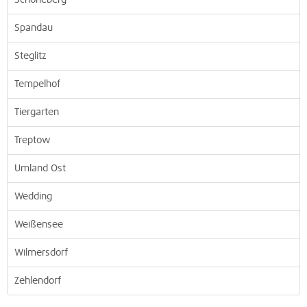
Schöneberg
Spandau
Steglitz
Tempelhof
Tiergarten
Treptow
Umland Ost
Wedding
Weißensee
Wilmersdorf
Zehlendorf