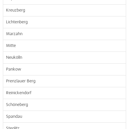
Kreuzberg
Lichtenberg
Marzahn
Mitte
Neukölln
Pankow
Prenzlauer Berg
Reinickendorf
Schöneberg
Spandau
Steglitz