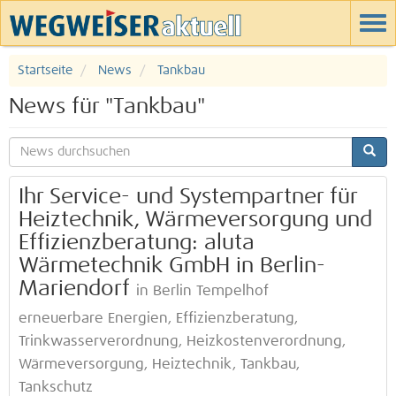
Startseite
News
Tankbau
News für "Tankbau"
Ihr Service- und Systempartner für
Heiztechnik, Wärmeversorgung und
Effizienz­beratung: aluta
Wärmetechnik GmbH in Berlin-
Mariendorf
in Berlin Tempelhof
erneuerbare Energien, Effizienzberatung,
Trinkwasserverordnung, Heizkostenverordnung,
Wärmeversorgung, Heiztechnik, Tankbau,
Tankschutz