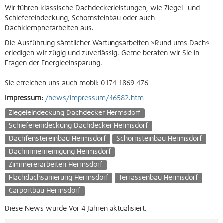
Wir führen klassische Dachdeckerleistungen, wie Ziegel- und
Schiefereindeckung, Schornsteinbau oder auch
Dachklempnerarbeiten aus.
Die Ausführung sämtlicher Wartungsarbeiten »Rund ums Dach«
erledigen wir zügig und zuverlässig. Gerne beraten wir Sie in
Fragen der Energieeinsparung.
Sie erreichen uns auch mobil: 0174 1869 476
Impressum:
/news/impressum/46582.htm
Ziegeleindeckung Dachdecker Hermsdorf
Schiefereindeckung Dachdecker Hermsdorf
Dachfenstereinbau Hermsdorf
Schornsteinbau Hermsdorf
Dachrinnenreinigung Hermsdorf
Zimmererarbeiten Hermsdorf
Flachdachsanierung Hermsdorf
Terrassenbau Hermsdorf
Carportbau Hermsdorf
Diese News wurde Vor 4 Jahren aktualisiert.