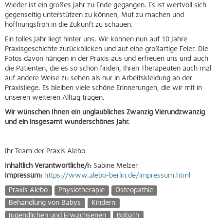
Wieder ist ein großes Jahr zu Ende gegangen. Es ist wertvoll sich
gegenseitig unterstützen zu können, Mut zu machen und
hoffnungsfroh in die Zukunft zu schauen.
Ein tolles Jahr liegt hinter uns. Wir können nun auf 10 Jahre
Praxisgeschichte zurückblicken und auf eine großartige Feier. Die
Fotos davon hängen in der Praxis aus und erfreuen uns und auch
die Patienten, die es so schön finden, Ihren Therapeuten auch mal
auf andere Weise zu sehen als nur in Arbeitskleidung an der
Praxisliege. Es bleiben viele schöne Erinnerungen, die wir mit in
unseren weiteren Alltag tragen.
Wir wünschen Ihnen ein unglaubliches Zwanzig Vierundzwanzig
und ein insgesamt wunderschönes Jahr.
Ihr Team der Praxis Alebo
Inhaltlich Verantwortliche/r:
Sabine Melzer
Impressum:
https://www.alebo-berlin.de/impressum.html
Praxis Alebo
Physiotherapie
Osteopathie
Behandlung von Babys
Kindern
Jugendlichen und Erwachsenen
Bobath