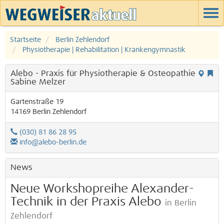
Startseite
Berlin Zehlendorf
Physiotherapie | Rehabilitation | Krankengymnastik
Alebo - Praxis für Physiotherapie & Osteopathie
Sabine Melzer
Gartenstraße 19
14169
Berlin
Zehlendorf
(030) 81 86 28 95
info@alebo-berlin.de
News
Neue Workshopreihe Alexander-
Technik in der Praxis Alebo
in Berlin
Zehlendorf