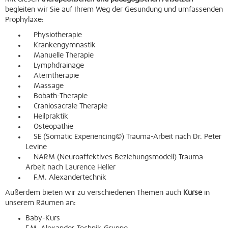
begleiten wir Sie auf Ihrem Weg der Gesundung und umfassenden
Prophylaxe:
Physiotherapie
Krankengymnastik
Manuelle Therapie
Lymphdrainage
Atemtherapie
Massage
Bobath-Therapie
Craniosacrale Therapie
Heilpraktik
Osteopathie
SE (Somatic Experiencing©) Trauma-Arbeit nach Dr. Peter
Levine
NARM (Neuroaffektives Beziehungsmodell) Trauma-
Arbeit nach Laurence Heller
F.M. Alexandertechnik
Außerdem bieten wir zu verschiedenen Themen auch
Kurse
in
unserem Räumen an:
Baby-Kurs