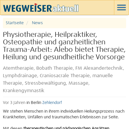
Startseite
News
Physiotherapie, Heilpraktiker,
Osteopathie und ganzheitlichen
Trauma-Arbeit: Alebo bietet Therapie,
Heilung und gesundheitliche Vorsorge
Atemtherapie, Bobath Therapie, FM Alexandertechnik,
Lymphdrainage, Craniosacrale Therapie, manuelle
Therapie, Stressbewältigung, Massage,
Krankengymnastik
Vor 3 Jahren
in Berlin
Zehlendorf
Wir stehen Menschen in ihrem individuellen Heilungsprozess nach
Krankheiten, Unfällen und traumatischen Erlebnissen zur Seite.
Mit diesen
therapeutischen und pädagogischen Ansätzen