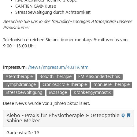
F.M. Alexander-Technik-Gruppe
CANTIENICA®-Kurse
Stressbewältigung durch Achtsamkeit
Besuchen Sie uns in der freundlich-sonnigen Atmosphäre unserer
Praxisräume!
Telefonisch erreichen Sie uns immer montags & mittwochs von
9.00 - 13.00 Uhr.
Impressum:
/news/impressum/40319.htm
Atemtherapie
Bobath Therapie
FM Alexandertechnik
Lymphdrainage
Craniosacrale Therapie
manuelle Therapie
Stressbewältigung
Massage
Krankengymnastik
Diese News wurde Vor 3 Jahren aktualisiert.
Alebo - Praxis für Physiotherapie & Osteopathie
Sabine Melzer
Gartenstraße 19