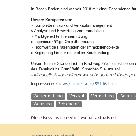
In Baden-Baden sind wir seit 2018 mit einer Dependance fü
Unsere Kompetenzen:
» Komplettes Kauf- und Verkaufsmanagement
» Analyse und Bewertung von Immobilien
» Marktgerechte Preisermittlung
» Ingenieurmäßige Objektbetreuung
» Hochwertige Präsentation der Immobilienobjekte
» Begleitung bis zur notariellen Beurkundung
Unser Berliner Standort ist im Kirchweg 27b – direkt nebe
des Tennisclubs Grün/Weiß. Sprechen Sie uns an!
Individuelle Fragen klären wir sehr gern mit Ihnen per
Impressum:
/news/impressum/53116.htm
Wertermittlung
Verkauf
Vermietung
Beratun
Wohnung
Zehlendorf
Diese News wurde Vor 1 Monat aktualisiert.