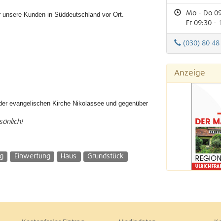
Mo - Do 09
r unsere Kunden in Süddeutschland vor Ort.
Fr 09:30 - 
(030) 80 48
Anzeige
n der evangelischen Kirche Nikolassee und gegenüber
sönlich!
g
Einwertung
Haus
Grundstück