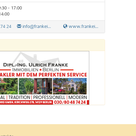
:30 - 17:00
14:00
 74 24
info@frankeimmobilien.estate
www.frankeimmobilien.estate