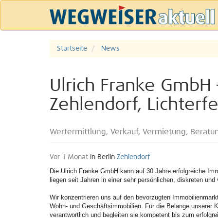
Startseite
News
Ulrich Franke GmbH 
Zehlendorf, Lichter
Wertermittlung, Verkauf, Vermietung, Beratu
Vor 1 Monat
in Berlin
Zehlendorf
Die Ulrich Franke GmbH kann auf 30 Jahre erfolgreiche Imm
liegen seit Jahren in einer sehr persönlichen, diskreten u
Wir konzentrieren uns auf den bevorzugten Immobilienmarkt
Wohn- und Geschäftsimmobilien. Für die Belange unserer K
verantwortlich und begleiten sie kompetent bis zum erfolgr