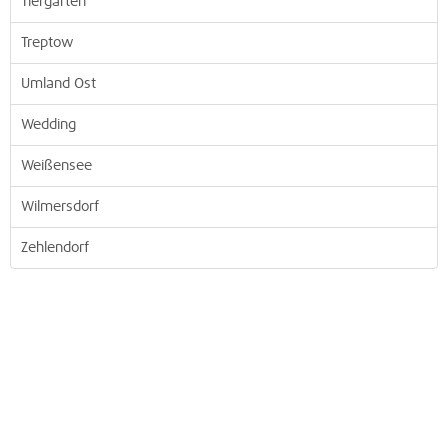
Tiergarten
Treptow
Umland Ost
Wedding
Weißensee
Wilmersdorf
Zehlendorf