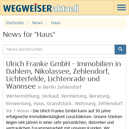
Startseite
News
Haus
News für "Haus"
Ulrich Franke GmbH – Immobilien in
Dahlem, Nikolassee, Zehlendorf,
Lichterfelde, Lichtenrade und
Wannsee
in Berlin Zehlendorf
Wertermittlung, Verkauf, Vermietung, Beratung,
Einwertung, Haus, Grundstück, Wohnung, Zehlendorf
Vor 1 Monat
–
Die Ulrich Franke GmbH kann auf 30 Jahre
erfolgreiche Immobilientätigkeit zurückblicken. Unsere Stärken
liegen seit Jahren in einer sehr persönlichen, diskreten und
vertraulichen Zusammenarbeit mit unseren Kunden. Wir