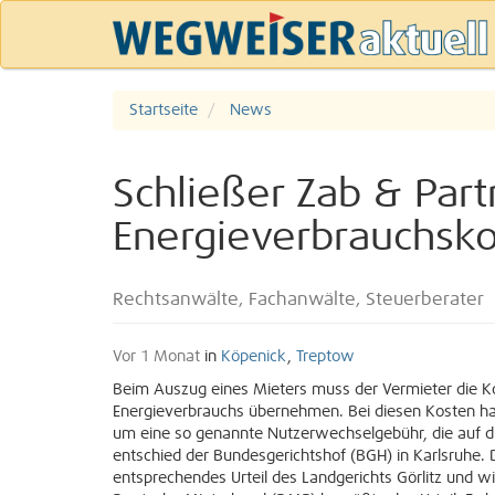
Startseite
News
Schließer Zab & Part
Energieverbrauchsko
Rechtsanwälte, Fachanwälte, Steuerberater
Vor 1 Monat
in
Köpenick
,
Treptow
Beim Auszug eines Mieters muss der Vermieter die K
Energieverbrauchs übernehmen. Bei diesen Kosten h
um eine so genannte Nutzerwechselgebühr, die auf 
entschied der Bundesgerichtshof (BGH) in Karlsruhe. 
entsprechendes Urteil des Landgerichts Görlitz und wi