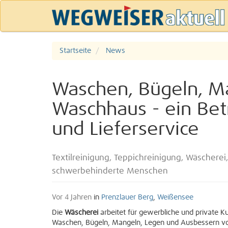
Startseite
News
Waschen, Bügeln, Ma
Waschhaus - ein Bet
und Lieferservice
Textilreinigung, Teppichreinigung, Wäschere
schwerbehinderte Menschen
Vor 4 Jahren
in
Prenzlauer Berg
,
Weißensee
Die
Wäscherei
arbeitet für gewerbliche und private Ku
Waschen, Bügeln, Mangeln, Legen und Ausbessern von