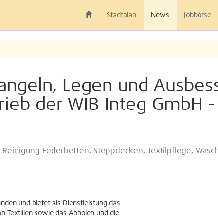
Stadtplan
News
Jobbörse
ngeln, Legen und Ausbesse
rieb der WIB Integ GmbH - 
i, Reinigung Federbetten, Steppdecken, Textilpflege, Wäsc
nden und bietet als Dienstleistung das
 Textilien sowie das Abholen und die