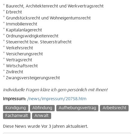
* Baurecht, Architektenrecht und Werkvertragsrecht
* Erbrecht
* Grundstücksrecht und Wohneigentumsrecht
* Immobilienrecht
* Kapitalanlagerecht
* Ordnungswidrigkeitenrecht
* Steuerrecht bzw. Steuerstrafrecht
* Verkehrsrecht
* Versicherungsrecht
* Vertragsrecht
* Wirtschaftsrecht
* Zivilrecht
* Zwangsversteigerungsrecht
Individuelle Fragen kläre ich gern persönlich mit Ihnen!
Impressum:
/news/impressum/20758.htm
Kündigung
Abfindung
Aufhebungsvertrag
Arbeitsrecht
Fachanwalt
Anwalt
Diese News wurde Vor 3 Jahren aktualisiert.