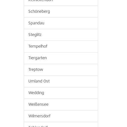
Reinickendorf
Schöneberg
Spandau
Steglitz
Tempelhof
Tiergarten
Treptow
Umland Ost
Wedding
Weißensee
Wilmersdorf