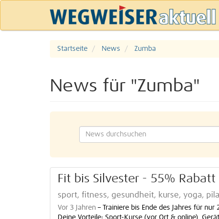
Startseite
News
Zumba
News für "Zumba"
Fit bis Silvester - 55% Rabatt
sport, fitness, gesundheit, kurse, yoga, p
Vor 3 Jahren
–
Trainiere bis Ende des Jahres für nu
Deine Vorteile: Sport-Kurse (vor Ort & online) Gerä