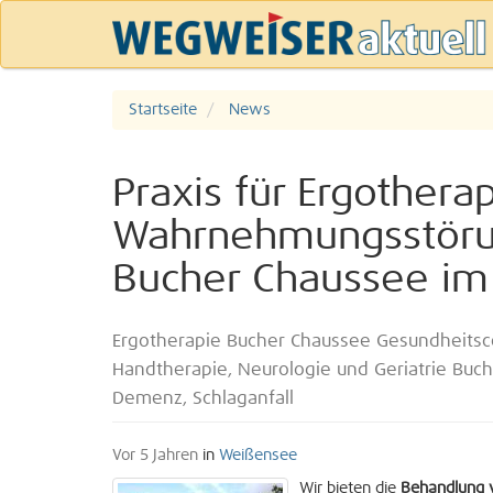
Startseite
News
Praxis für Ergother
Wahrnehmungsstörun
Bucher Chaussee im
Ergotherapie Bucher Chaussee Gesundheitsc
Handtherapie, Neurologie und Geriatrie Buc
Demenz, Schlaganfall
Vor 5 Jahren
in
Weißensee
Wir bieten die
Behandlung v