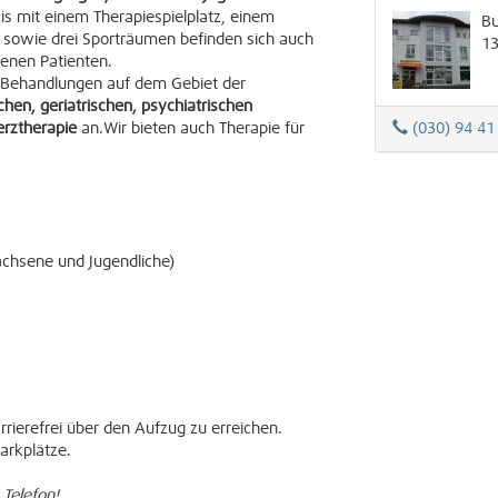
s mit einem Therapiespielplatz, einem
Bu
sowie drei Sporträumen befinden sich auch
1
enen Patienten.
 Behandlungen auf dem Gebiet der
hen, geriatrischen, psychiatrischen
rztherapie
an.Wir bieten auch Therapie für
(030) 94 41
achsene und Jugendliche)
rrierefrei über den Aufzug zu erreichen.
arkplätze.
 Telefon!