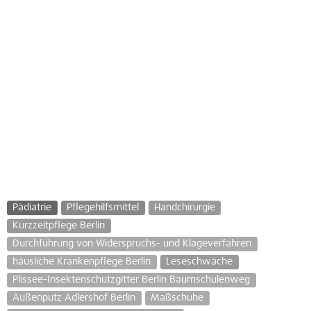
Pädiatrie
Pflegehilfsmittel
Handchirurgie
Kurzzeitpflege Berlin
Durchführung von Widerspruchs- und Klageverfahren
häusliche Krankenpflege Berlin
Leseschwäche
Plissee-Insektenschutzgitter Berlin Baumschulenweg
Außenputz Adlershof Berlin
Maßschuhe