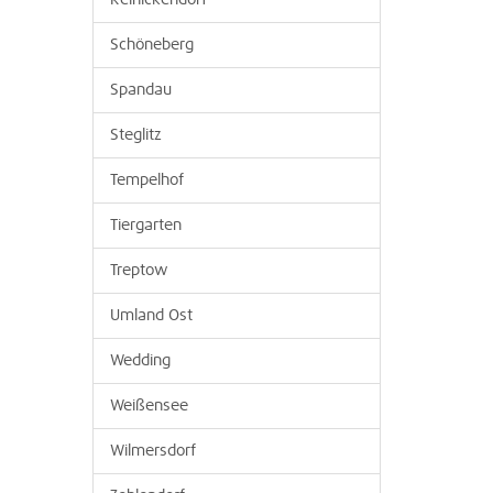
Reinickendorf
Schöneberg
Spandau
Steglitz
Tempelhof
Tiergarten
Treptow
Umland Ost
Wedding
Weißensee
Wilmersdorf