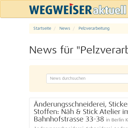
Startseite
News
Pelzverarbeitung
News für "Pelzverar
Änderungsschneiderei, Sticke
Stoffen: Näh & Stick Atelier
Bahnhofstrasse 33-38
in Berlin