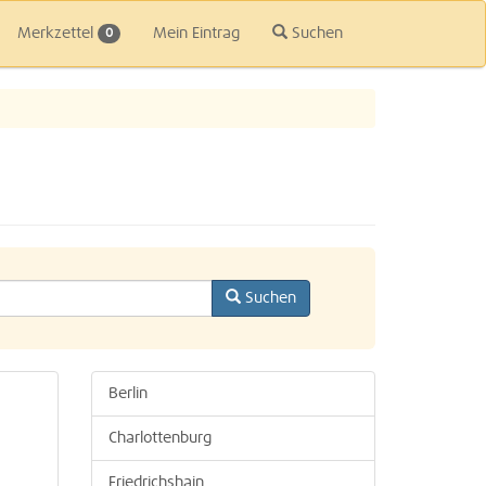
Merkzettel
Mein Eintrag
Suchen
0
Suchen
Berlin
Charlottenburg
Friedrichshain