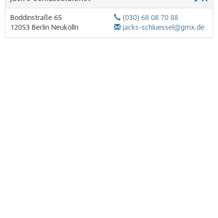
Boddinstraße 65
(030) 68 08 70 88
12053
Berlin
Neukölln
jacks-schluessel@gmx.de