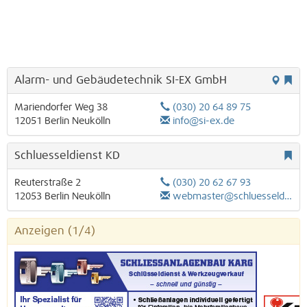
Alarm- und Gebäudetechnik SI-EX GmbH
Mariendorfer Weg 38
(030) 20 64 89 75
12051
Berlin
Neukölln
info@si-ex.de
Schluesseldienst KD
Reuterstraße 2
(030) 20 62 67 93
12053
Berlin
Neukölln
webmaster@schluesseldienst-kd.de
Anzeigen
(1/4)