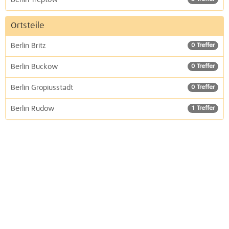
Ortsteile
Berlin Britz
0 Treffer
Berlin Buckow
0 Treffer
Berlin Gropiusstadt
0 Treffer
Berlin Rudow
1 Treffer