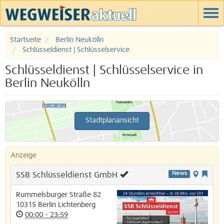
Startseite
Berlin Neukölln
Schlüsseldienst | Schlüsselservice
Schlüsseldienst | Schlüsselservice in
Berlin Neukölln
Stadtplanansicht
Anzeige
SSB Schlüsseldienst GmbH
News
Rummelsburger Straße 82
10315
Berlin
Lichtenberg
00:00 - 23:59