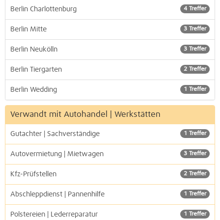
Berlin Charlottenburg
4 Treffer
Berlin Mitte
3 Treffer
Berlin Neukölln
3 Treffer
Berlin Tiergarten
2 Treffer
Berlin Wedding
1 Treffer
Verwandt mit Autohandel | Werkstätten
Gutachter | Sachverständige
1 Treffer
Autovermietung | Mietwagen
3 Treffer
Kfz-Prüfstellen
2 Treffer
Abschleppdienst | Pannenhilfe
1 Treffer
Polstereien | Lederreparatur
1 Treffer