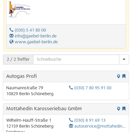
(030) 5 41 80 00
info@gaebel-berlin.de
www.gaebel-berlin.de
2
/ 2 Treffer
Autogas Profi
Naumannstraße 79
(030) 7 80 95 91 00
10829
Berlin
Schöneberg
Mottahedin Karosseriebau GmbH
Wilhelm-Hauff-Straße 1
(030) 8 91 69 13
12159
Berlin
Schöneberg
autoservice@mottahedin.de