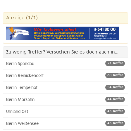
Anzeige
(1/1)
Zu wenig Treffer? Versuchen Sie es doch auch in...
Berlin Spandau
71 Treffer
Berlin Reinickendorf
60 Treffer
Berlin Tempelhof
54 Treffer
Berlin Marzahn
44 Treffer
Umland Ost
43 Treffer
Berlin Weißensee
43 Treffer