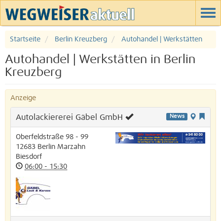
Startseite
Berlin Kreuzberg
Autohandel | Werkstätten
Autohandel | Werkstätten in Berlin
Kreuzberg
Anzeige
Autolackiererei Gäbel GmbH
News
Oberfeldstraße 98 - 99
12683
Berlin
Marzahn
Biesdorf
06:00 - 15:30