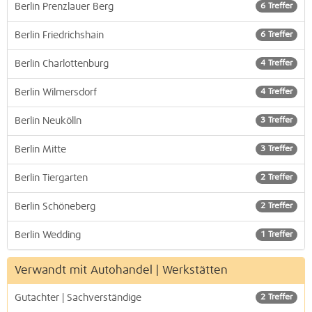
Berlin Prenzlauer Berg
6 Treffer
Berlin Friedrichshain
6 Treffer
Berlin Charlottenburg
4 Treffer
Berlin Wilmersdorf
4 Treffer
Berlin Neukölln
3 Treffer
Berlin Mitte
3 Treffer
Berlin Tiergarten
2 Treffer
Berlin Schöneberg
2 Treffer
Berlin Wedding
1 Treffer
Verwandt mit Autohandel | Werkstätten
Gutachter | Sachverständige
2 Treffer