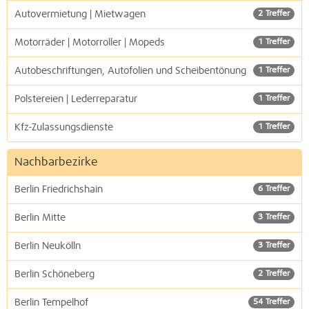
Autovermietung | Mietwagen
2 Treffer
Motorräder | Motorroller | Mopeds
1 Treffer
Autobeschriftungen, Autofolien und Scheibentönung
1 Treffer
Polstereien | Lederreparatur
1 Treffer
Kfz-Zulassungsdienste
1 Treffer
Nachbarbezirke
Berlin Friedrichshain
6 Treffer
Berlin Mitte
3 Treffer
Berlin Neukölln
3 Treffer
Berlin Schöneberg
2 Treffer
Berlin Tempelhof
54 Treffer