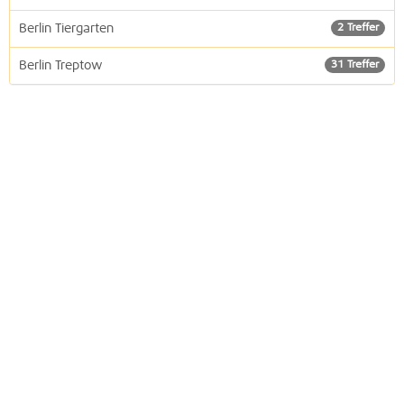
Berlin Tiergarten
2 Treffer
Berlin Treptow
31 Treffer