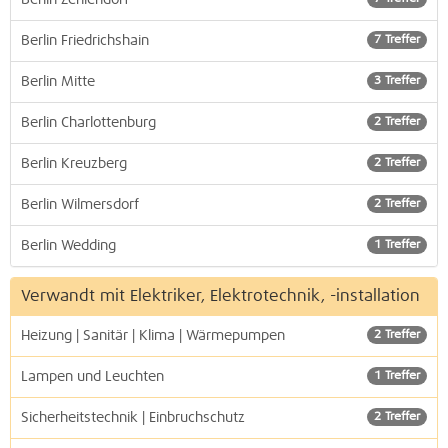
Berlin Zehlendorf
Berlin Friedrichshain
7 Treffer
Berlin Mitte
3 Treffer
Berlin Charlottenburg
2 Treffer
Berlin Kreuzberg
2 Treffer
Berlin Wilmersdorf
2 Treffer
Berlin Wedding
1 Treffer
Verwandt mit Elektriker, Elektrotechnik, -installation
Heizung | Sanitär | Klima | Wärmepumpen
2 Treffer
Lampen und Leuchten
1 Treffer
Sicherheitstechnik | Einbruchschutz
2 Treffer