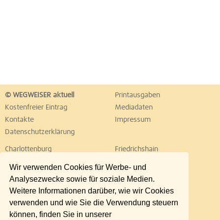
© WEGWEISER aktuell
Printausgaben
Kostenfreier Eintrag
Mediadaten
Kontakte
Impressum
Datenschutzerklärung
Charlottenburg
Friedrichshain
Hellersdorf
Hohenschönhausen
Wir verwenden Cookies für Werbe- und
Köpenick
Kreuzberg
Analysezwecke sowie für soziale Medien.
Lichtenberg
Marzahn
Weitere Informationen darüber, wie wir Cookies
Mitte
Neukölln
verwenden und wie Sie die Verwendung steuern
Pankow
Prenzlauer Berg
können, finden Sie in unserer