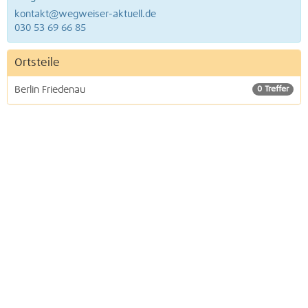
kontakt@wegweiser-aktuell.de
030 53 69 66 85
Ortsteile
Berlin Friedenau
0 Treffer