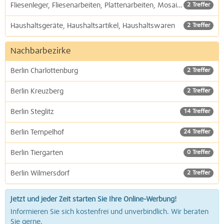
Fliesenleger, Fliesenarbeiten, Plattenarbeiten, Mosaikgestaltung
2 Treffer
Haushaltsgeräte, Haushaltsartikel, Haushaltswaren
2 Treffer
Nachbarbezirke
Berlin Charlottenburg
2 Treffer
Berlin Kreuzberg
2 Treffer
Berlin Steglitz
14 Treffer
Berlin Tempelhof
24 Treffer
Berlin Tiergarten
0 Treffer
Berlin Wilmersdorf
2 Treffer
Jetzt und jeder Zeit starten Sie Ihre Online-Werbung!
Informieren Sie sich kostenfrei und unverbindlich. Wir beraten
Sie gerne.